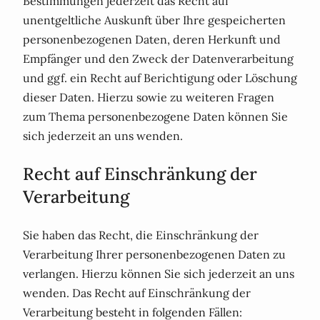
Bestimmungen jederzeit das Recht auf
unentgeltliche Auskunft über Ihre gespeicherten
personenbezogenen Daten, deren Herkunft und
Empfänger und den Zweck der Datenverarbeitung
und ggf. ein Recht auf Berichtigung oder Löschung
dieser Daten. Hierzu sowie zu weiteren Fragen
zum Thema personenbezogene Daten können Sie
sich jederzeit an uns wenden.
Recht auf Einschränkung der
Verarbeitung
Sie haben das Recht, die Einschränkung der
Verarbeitung Ihrer personenbezogenen Daten zu
verlangen. Hierzu können Sie sich jederzeit an uns
wenden. Das Recht auf Einschränkung der
Verarbeitung besteht in folgenden Fällen: